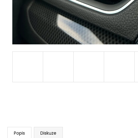
20 Kč
Popis
Diskuze