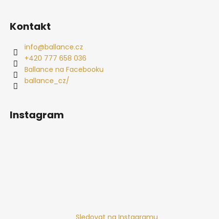
Kontakt
info
@
ballance.cz
+420 777 658 036
Ballance na Facebooku
ballance_cz/
Instagram
Sledovat na Instagramu